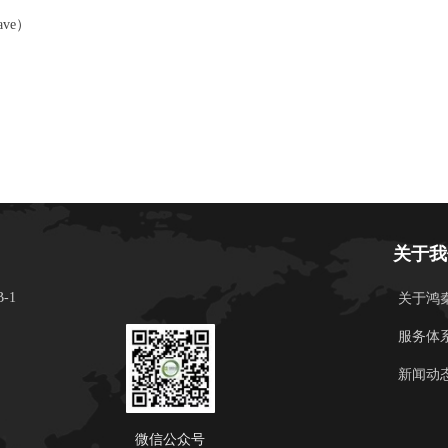
ave）
关于我
-1
关于鸿
服务体
新闻动
微信公众号