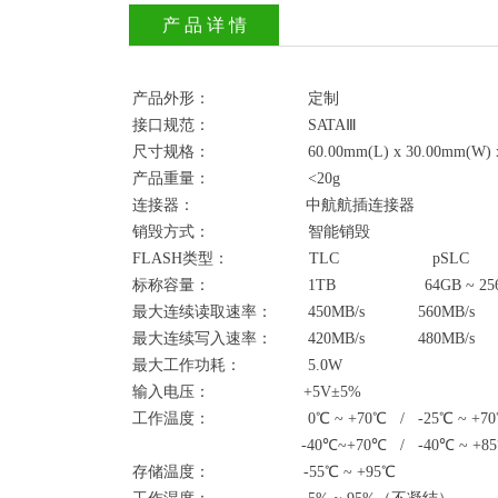
产 品 详 情
产品外形： 定制
接口规范： SATAⅢ
尺寸规格： 60.00mm(L) x 30.00mm(W) x 8
产品重量： <20g
连接器： 中航航插连接器
销毁方式： 智能销毁
FLASH类型： TLC pSLC
标称容量： 1TB 64GB ~ 256
最大连续读取速率： 450MB/s 560MB/s
最大连续写入速率： 420MB/s 480MB/s
最大工作功耗： 5.0W
输入电压： +5V±5%
工作温度： 0℃ ~ +70℃ / -25℃ ~ +70
-40℃~+70℃ / -40℃ ~ +8
存储温度： -55℃ ~ +95℃