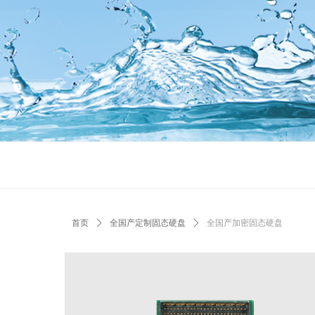
首页
ꄲ
全国产定制固态硬盘
ꄲ
全国产加密固态硬盘