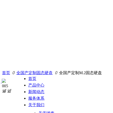
首页
ꄲ
全国产定制固态硬盘
ꄲ
全国产定制M.2固态硬盘
首页
产品中心
005
넳
넲
新闻动态
服务体系
关于我们