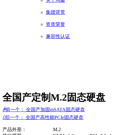
关于鸿秦
集团背景
资质荣誉
兼容性认证
全国产定制M.2固态硬盘
ꄴ
前一个：
全国产加固mSATA固态硬盘
ꄲ
后一个：
全国产高性能PCIe固态硬盘
产品外形： M.2