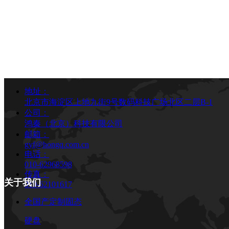
地址：
北京市海淀区上地九街9号数码科技广场北区二层B-1
公司：
鸿秦（北京）科技有限公司
邮箱：
gyf@hongq.com.cn
电话：
010-62968598
传真：
关于我们
010-62101617
全国产定制固态
硬盘