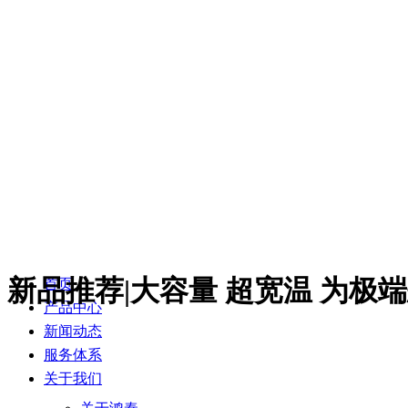
新品推荐|大容量 超宽温 为极
首页
产品中心
新闻动态
服务体系
关于我们