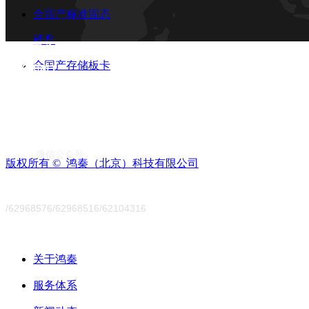
全国产标准固态
硬盘
产品中心
全国产存储板卡
联系我们
微信公众号
版权所有 © 
鸿秦（北京）科技有限公司
/62968576/62968516/62104316
关于鸿秦
服务体系