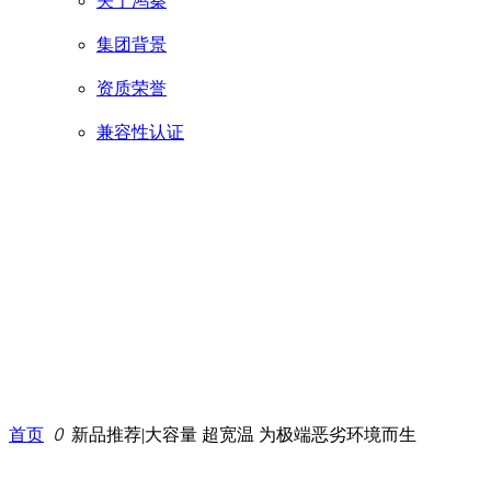
关于鸿秦
集团背景
资质荣誉
兼容性认证
首页
ꄲ
新品推荐|大容量 超宽温 为极端恶劣环境而生