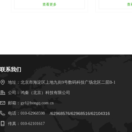
查看更多
查
联系我们
地址：
北京市海淀区上地九街9号数码科技广场北区二层B-1
公司：
鸿秦（北京）科技有限公司
邮箱：
gyf@hongq.com.cn
电话：
010-62968598
/62968576/62968516/62104316
传真：
010-62101617