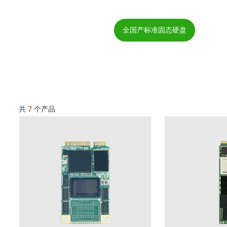
全国产标准固态硬盘
共
7
个产品